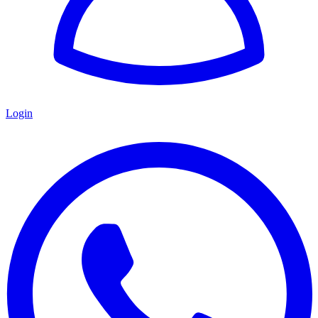
Login