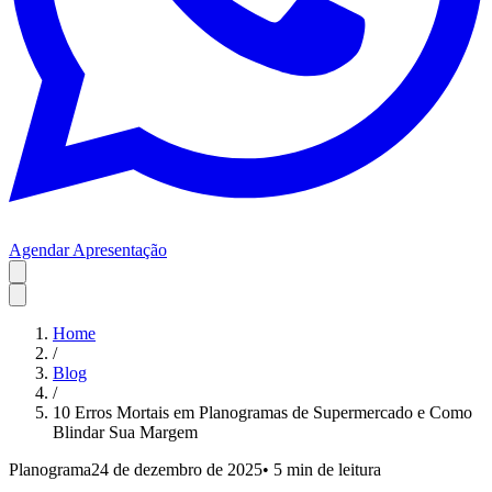
Agendar Apresentação
Home
/
Blog
/
10 Erros Mortais em Planogramas de Supermercado e Como
Blindar Sua Margem
Planograma
24 de dezembro de 2025
•
5 min
de leitura