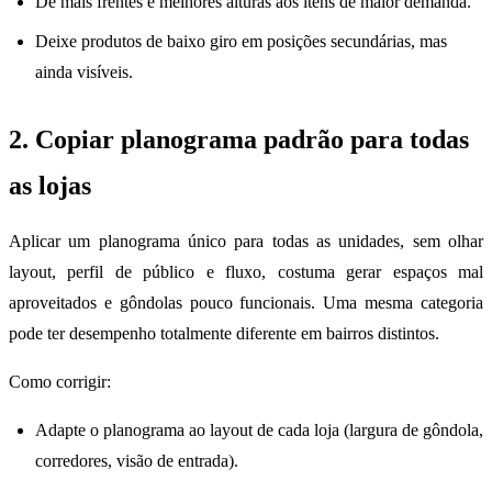
Dê mais frentes e melhores alturas aos itens de maior demanda.
Deixe produtos de baixo giro em posições secundárias, mas
ainda visíveis.
2. Copiar planograma padrão para todas
as lojas
Aplicar um planograma único para todas as unidades, sem olhar
layout, perfil de público e fluxo, costuma gerar espaços mal
aproveitados e gôndolas pouco funcionais. Uma mesma categoria
pode ter desempenho totalmente diferente em bairros distintos.
Como corrigir:
Adapte o planograma ao layout de cada loja (largura de gôndola,
corredores, visão de entrada).