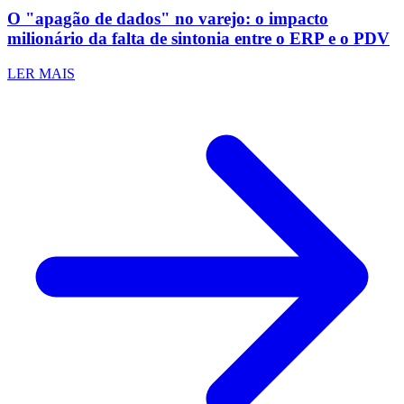
O "apagão de dados" no varejo: o impacto
milionário da falta de sintonia entre o ERP e o PDV
LER MAIS