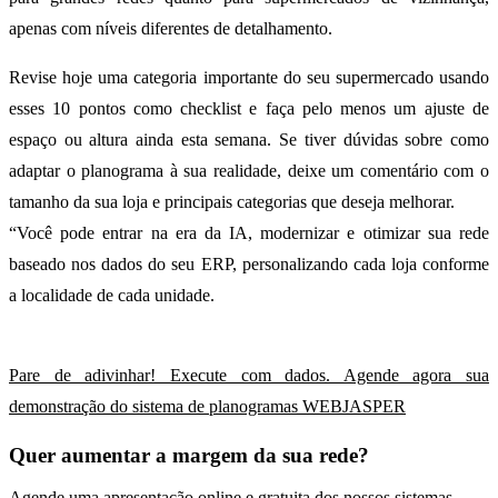
apenas com níveis diferentes de detalhamento.
Revise hoje uma categoria importante do seu supermercado usando
esses 10 pontos como checklist e faça pelo menos um ajuste de
espaço ou altura ainda esta semana. Se tiver dúvidas sobre como
adaptar o planograma à sua realidade, deixe um comentário com o
tamanho da sua loja e principais categorias que deseja melhorar.
“Você pode entrar na era da IA, modernizar e otimizar sua rede
baseado nos dados do seu ERP, personalizando cada loja conforme
a localidade de cada unidade.
Pare de adivinhar! Execute com dados. Agende agora sua
demonstração do sistema de planogramas WEBJASPER
Quer aumentar a margem da sua rede?
Agende uma apresentação online e gratuita dos nossos sistemas.