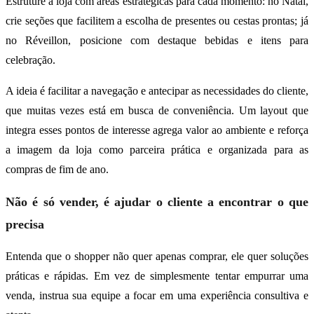
Estruture a loja com áreas estratégicas para cada momento: no Natal,
crie seções que facilitem a escolha de presentes ou cestas prontas; já
no Réveillon, posicione com destaque bebidas e itens para
celebração.
A ideia é facilitar a navegação e antecipar as necessidades do cliente,
que muitas vezes está em busca de conveniência. Um layout que
integra esses pontos de interesse agrega valor ao ambiente e reforça
a imagem da loja como parceira prática e organizada para as
compras de fim de ano.
Não é só vender, é ajudar o cliente a encontrar o que
precisa
Entenda que o shopper não quer apenas comprar, ele quer soluções
práticas e rápidas. Em vez de simplesmente tentar empurrar uma
venda, instrua sua equipe a focar em uma experiência consultiva e