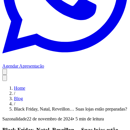
Agendar Apresentação
Home
/
Blog
/
Black Friday, Natal, Reveillon… Suas lojas estão preparadas?
Sazonalidade
22 de novembro de 2024
•
5 min
de leitura
Black Friday, Natal, Reveillon… Suas lojas estão