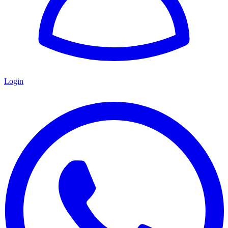
Login