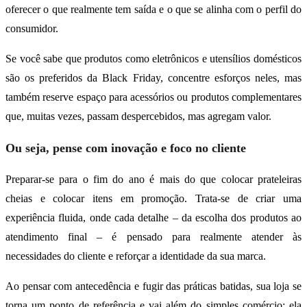
oferecer o que realmente tem saída e o que se alinha com o perfil do
consumidor.
Se você sabe que produtos como eletrônicos e utensílios domésticos
são os preferidos da Black Friday, concentre esforços neles, mas
também reserve espaço para acessórios ou produtos complementares
que, muitas vezes, passam despercebidos, mas agregam valor.
Ou seja, pense com inovação e foco no cliente
Preparar-se para o fim do ano é mais do que colocar prateleiras
cheias e colocar itens em promoção. Trata-se de criar uma
experiência fluida, onde cada detalhe – da escolha dos produtos ao
atendimento final – é pensado para realmente atender às
necessidades do cliente e reforçar a identidade da sua marca.
Ao pensar com antecedência e fugir das práticas batidas, sua loja se
torna um ponto de referência e vai além do simples comércio; ela