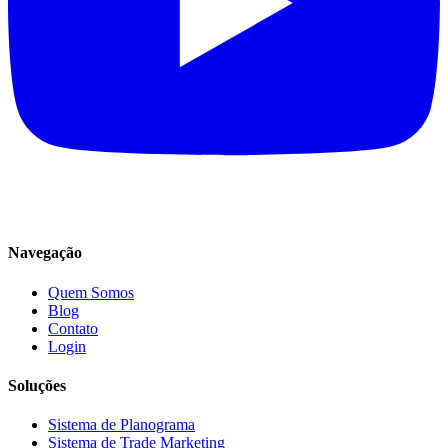
Navegação
Quem Somos
Blog
Contato
Login
Soluções
Sistema de Planograma
Sistema de Trade Marketing