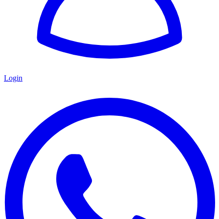
Login