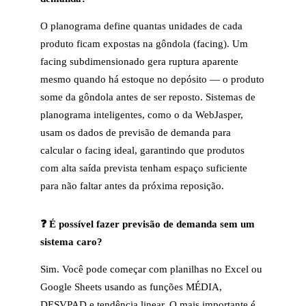
O planograma define quantas unidades de cada
produto ficam expostas na gôndola (facing). Um
facing subdimensionado gera ruptura aparente
mesmo quando há estoque no depósito — o produto
some da gôndola antes de ser reposto. Sistemas de
planograma inteligentes, como o da WebJasper,
usam os dados de previsão de demanda para
calcular o facing ideal, garantindo que produtos
com alta saída prevista tenham espaço suficiente
para não faltar antes da próxima reposição.
❓ É possível fazer previsão de demanda sem um
sistema caro?
Sim. Você pode começar com planilhas no Excel ou
Google Sheets usando as funções MÉDIA,
DESVPAD e tendência linear. O mais importante é