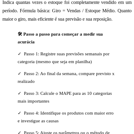
Indica quantas vezes o estoque foi completamente vendido em um
período. Fórmula básica: Giro = Vendas / Estoque Médio. Quanto
maior o giro, mais eficiente é sua previsão e sua reposição.
🛠️ Passo a passo para começar a medir sua
acurácia
✓ Passo 1: Registre suas previsões semanais por
categoria (mesmo que seja em planilha)
✓ Passo 2: Ao final da semana, compare previsto x
realizado
✓ Passo 3: Calcule o MAPE para as 10 categorias
mais importantes
✓ Passo 4: Identifique os produtos com maior erro
e investigue as causas
✓ Passo 5: Ajuste os parâmetros ou o método de