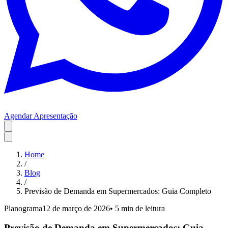
Agendar Apresentação
Home
/
Blog
/
Previsão de Demanda em Supermercados: Guia Completo
Planograma
12 de março de 2026
•
5 min
de leitura
Previsão de Demanda em Supermercados: Guia