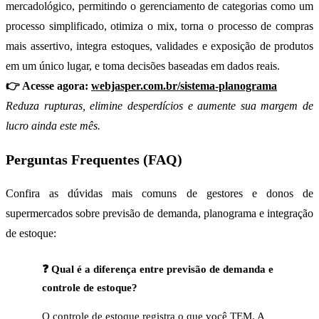
mercadológico, permitindo o gerenciamento de categorias como um
processo simplificado, otimiza o mix, torna o processo de compras
mais assertivo, integra estoques, validades e exposição de produtos
em um único lugar, e toma decisões baseadas em dados reais.
👉 Acesse agora:
webjasper.com.br/sistema-planograma
Reduza rupturas, elimine desperdícios e aumente sua margem de
lucro ainda este mês.
Perguntas Frequentes (FAQ)
Confira as dúvidas mais comuns de gestores e donos de
supermercados sobre previsão de demanda, planograma e integração
de estoque:
❓ Qual é a diferença entre previsão de demanda e
controle de estoque?
O controle de estoque registra o que você TEM. A