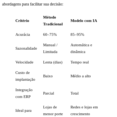
abordagens para facilitar sua decisão:
Método
Critério
Modelo com IA
Tradicional
Acurácia
60–75%
85–95%
Manual /
Automática e
Sazonalidade
Limitada
dinâmica
Velocidade
Lenta (dias)
Tempo real
Custo de
Baixo
Médio a alto
implantação
Integração
Parcial
Total
com ERP
Lojas de
Redes e lojas em
Ideal para
menor porte
crescimento