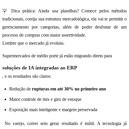
💡 Dica prática: Ainda usa planilhas? Comece pelos métodos
tradicionais, corrija sua estrutura mercadológica, ela vai te permitir o
gerenciamento por categorias, além de poder desfrutar de um
processo de compras com maior assertividade.
Lembre que o mercado já evoluiu.
Supermercados de médio porte já estão migrando direto para
soluções de IA integradas ao ERP
, e os resultados são claros:
Redução de
rupturas em até 30% no primeiro ano
Maior controle de mix e giro de estoque
Exposição mais inteligente e margem preservada
No varejo, correr sem gerar resultado é inútil. A tecnologia já