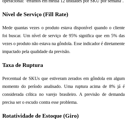
operacional: ‘erramos em média 12 unidades por SKU por semana’.
Nível de Serviço (Fill Rate)
Mede quantas vezes o produto estava disponível quando o cliente
foi buscar. Um nível de serviço de 95% significa que em 5% das
vezes o produto não estava na gôndola. Esse indicador é diretamente
impactado pela qualidade da previsão.
Taxa de Ruptura
Percentual de SKUs que estiveram zerados em gôndola em algum
momento do período analisado. Uma ruptura acima de 8% já é
considerada crítica no varejo brasileiro. A previsão de demanda
precisa ser o escudo contra esse problema.
Rotatividade de Estoque (Giro)