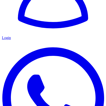
Login