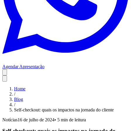
Agendar Apresentação
Home
/
Blog
/
Self-checkout: quais os impactos na jornada do cliente
Notícias
16 de julho de 2024
•
5 min
de leitura
Self-checkout: quais os impactos na jornada do