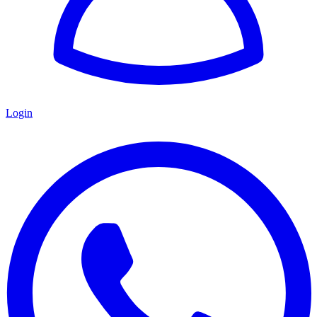
Login