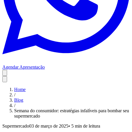
Agendar Apresentação
Home
/
Blog
/
Semana do consumidor: estratégias infalíveis para bombar seu
supermercado
Supermercado
03 de março de 2025
•
5 min
de leitura