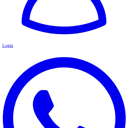
Login