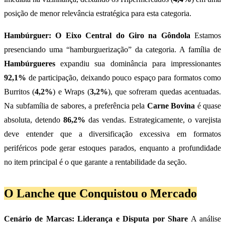
posição de menor relevância estratégica para esta categoria.
Hambúrguer: O Eixo Central do Giro na Gôndola
Estamos
presenciando uma “hamburguerização” da categoria. A família de
Hambúrgueres
expandiu sua dominância para impressionantes
92,1%
de participação, deixando pouco espaço para formatos como
Burritos (
4,2%
) e Wraps (
3,2%
), que sofreram quedas acentuadas.
Na subfamília de sabores, a preferência pela
Carne Bovina
é quase
absoluta, detendo
86,2%
das vendas. Estrategicamente, o varejista
deve entender que a diversificação excessiva em formatos
periféricos pode gerar estoques parados, enquanto a profundidade
no item principal é o que garante a rentabilidade da seção.
O Lanche que Conquistou o Mercado
Cenário de Marcas: Liderança e Disputa por Share
A análise