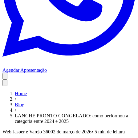
Agendar Apresentação
Home
/
Blog
/
LANCHE PRONTO CONGELADO: como performou a
categoria entre 2024 e 2025
Web Jasper e Varejo 360
02 de março de 2026
•
5 min
de leitura