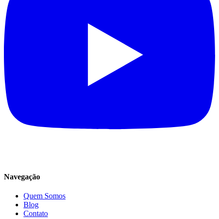
Navegação
Quem Somos
Blog
Contato