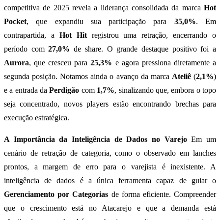
competitiva de 2025 revela a liderança consolidada da marca
Hot
Pocket
, que expandiu sua participação para
35,0%
. Em
contrapartida, a
Hot Hit
registrou uma retração, encerrando o
período com
27,0%
de share. O grande destaque positivo foi a
Aurora
, que cresceu para
25,3%
e agora pressiona diretamente a
segunda posição. Notamos ainda o avanço da marca
Ateliê
(
2,1%
)
e a entrada da
Perdigão
com
1,7%
, sinalizando que, embora o topo
seja concentrado, novos players estão encontrando brechas para
execução estratégica.
A Importância da Inteligência de Dados no Varejo
Em um
cenário de retração de categoria, como o observado em lanches
prontos, a margem de erro para o varejista é inexistente. A
inteligência de dados é a única ferramenta capaz de guiar o
Gerenciamento por Categorias
de forma eficiente. Compreender
que o crescimento está no Atacarejo e que a demanda está