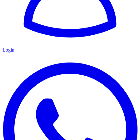
Login